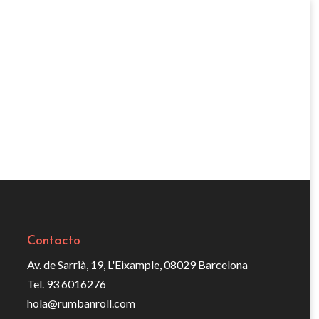
Contacto
Av. de Sarrià, 19, L'Eixample, 08029 Barcelona
Tel. 93 6016276
hola@rumbanroll.com