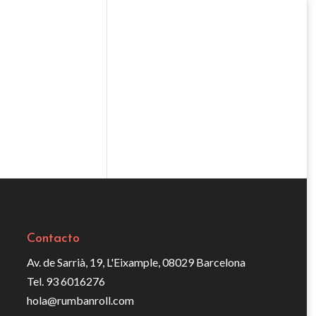
Contacto
Av. de Sarrià, 19, L'Eixample, 08029 Barcelona
Tel. 93 6016276
hola@rumbanroll.com