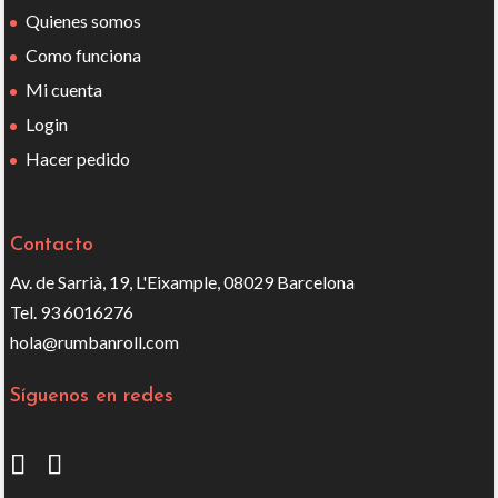
Quienes somos
Como funciona
Mi cuenta
Login
Hacer pedido
Contacto
Av. de Sarrià, 19, L'Eixample, 08029 Barcelona
Tel. 93 6016276
hola@rumbanroll.com
Síguenos en redes