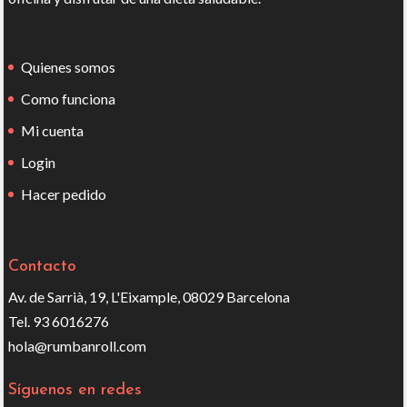
Quienes somos
Como funciona
Mi cuenta
Login
Hacer pedido
Contacto
Av. de Sarrià, 19, L'Eixample, 08029 Barcelona
Tel. 93 6016276
hola@rumbanroll.com
Síguenos en redes