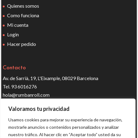
Quienes somos
Como funciona
Mi cuenta
Login
Hacer pedido
Contacto
Av. de Sarrià, 19, L'Eixample, 08029 Barcelona
Tel. 93 6016276
hola@rumbanroll.com
Valoramos tu privacidad
Síguenos en redes
Usamos cookies para mejorar su experiencia de navegación,
mostrarle anuncios o contenidos personalizados y analizar
nuestro tráfico. Al hacer clic en “Aceptar todo” usted da su