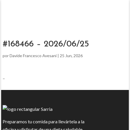
#168466 – 2026/06/25
por
Davide Francesco Avesani
|
25 Jun, 2026
–
Preparamos tu comida para llevártela a la
oficina y disfrutar de una dieta saludable.