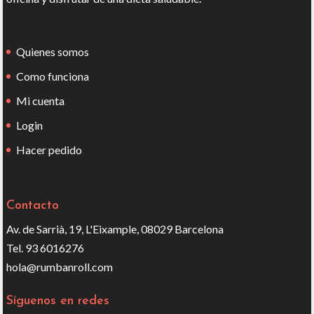
Quienes somos
Como funciona
Mi cuenta
Login
Hacer pedido
Contacto
Av. de Sarrià, 19, L'Eixample, 08029 Barcelona
Tel. 93 6016276
hola@rumbanroll.com
Síguenos en redes