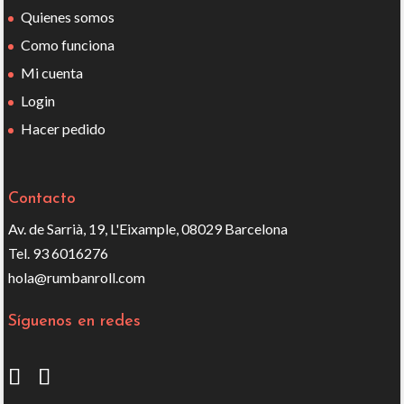
Quienes somos
Como funciona
Mi cuenta
Login
Hacer pedido
Contacto
Av. de Sarrià, 19, L'Eixample, 08029 Barcelona
Tel. 93 6016276
hola@rumbanroll.com
Síguenos en redes