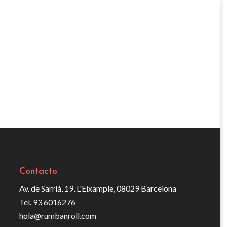
Contacto
Av. de Sarrià, 19, L'Eixample, 08029 Barcelona
Tel. 93 6016276
hola@rumbanroll.com