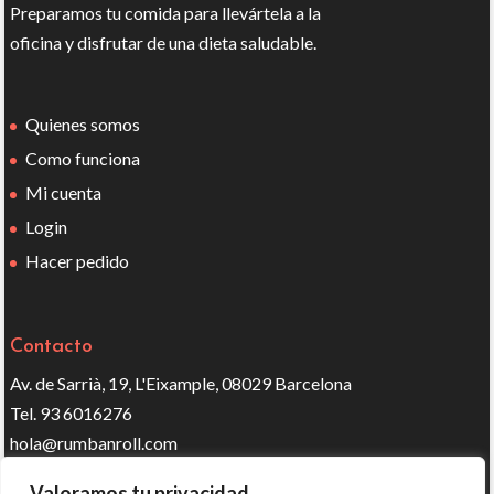
Preparamos tu comida para llevártela a la
oficina y disfrutar de una dieta saludable.
Quienes somos
Como funciona
Mi cuenta
Login
Hacer pedido
Contacto
Av. de Sarrià, 19, L'Eixample, 08029 Barcelona
Tel. 93 6016276
hola@rumbanroll.com
Valoramos tu privacidad