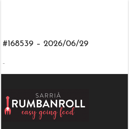
#168539 – 2026/06/29
–