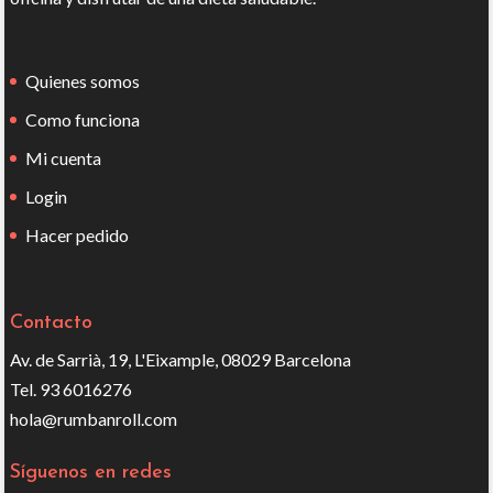
Quienes somos
Como funciona
Mi cuenta
Login
Hacer pedido
Contacto
Av. de Sarrià, 19, L'Eixample, 08029 Barcelona
Tel. 93 6016276
hola@rumbanroll.com
Síguenos en redes