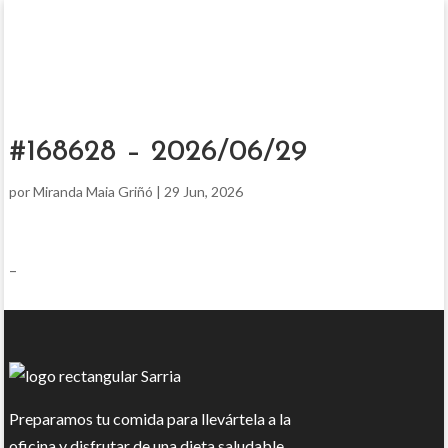
#168628 – 2026/06/29
por
Miranda Maia Griñó
|
29 Jun, 2026
–
Preparamos tu comida para llevártela a la
oficina y disfrutar de una dieta saludable.