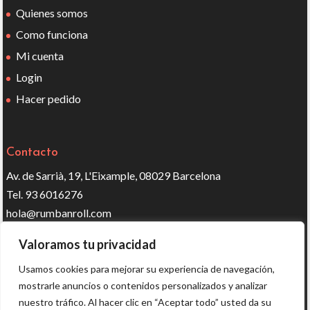
Quienes somos
Como funciona
Mi cuenta
Login
Hacer pedido
Contacto
Av. de Sarrià, 19, L'Eixample, 08029 Barcelona
Tel. 93 6016276
hola@rumbanroll.com
Valoramos tu privacidad
Síguenos en redes
Usamos cookies para mejorar su experiencia de navegación,
mostrarle anuncios o contenidos personalizados y analizar
nuestro tráfico. Al hacer clic en “Aceptar todo” usted da su