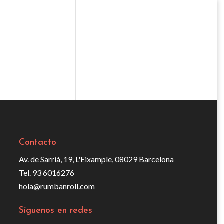
Contacto
Av. de Sarrià, 19, L'Eixample, 08029 Barcelona
Tel. 93 6016276
hola@rumbanroll.com
Síguenos en redes