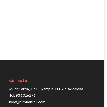
Contacto
Av. de Sarrià, 19, L'Eixample, 08029 Barcelona
Tel. 93 6016276
hola@rumbanroll.com