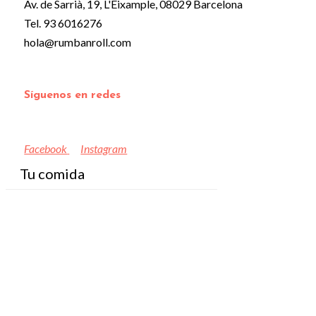
Av. de Sarrià, 19, L'Eixample, 08029 Barcelona
Tel. 93 6016276
hola@rumbanroll.com
Síguenos en redes
Facebook
Instagram
Tu comida