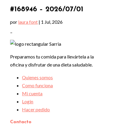
#168946 – 2026/07/01
por
laura font
|
1 Jul, 2026
–
Preparamos tu comida para llevártela a la
oficina y disfrutar de una dieta saludable.
Quienes somos
Como funciona
Mi cuenta
Login
Hacer pedido
Contacto