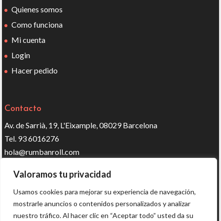
Quienes somos
Como funciona
Mi cuenta
Login
Hacer pedido
Contacto
Av. de Sarrià, 19, L'Eixample, 08029 Barcelona
Tel. 93 6016276
hola@rumbanroll.com
Valoramos tu privacidad
Síguenos en redes
Usamos cookies para mejorar su experiencia de navegación,
mostrarle anuncios o contenidos personalizados y analizar
nuestro tráfico. Al hacer clic en “Aceptar todo” usted da su