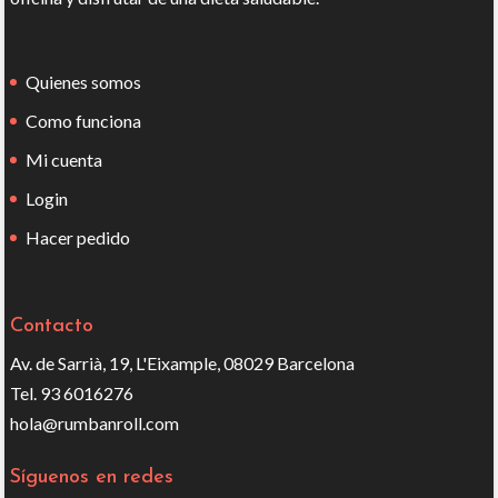
Quienes somos
Como funciona
Mi cuenta
Login
Hacer pedido
Contacto
Av. de Sarrià, 19, L'Eixample, 08029 Barcelona
Tel. 93 6016276
hola@rumbanroll.com
Síguenos en redes