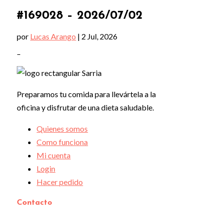
#169028 – 2026/07/02
por
Lucas Arango
|
2 Jul, 2026
–
Preparamos tu comida para llevártela a la
oficina y disfrutar de una dieta saludable.
Quienes somos
Como funciona
Mi cuenta
Login
Hacer pedido
Contacto