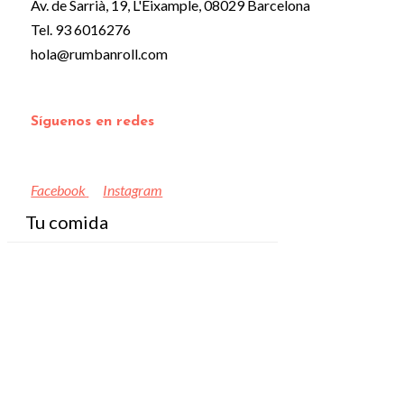
Av. de Sarrià, 19, L'Eixample, 08029 Barcelona
Tel. 93 6016276
hola@rumbanroll.com
Síguenos en redes
Facebook
Instagram
Tu comida