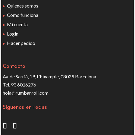
Quienes somos
Como funciona
Mi cuenta
Login
Hacer pedido
Contacto
Av. de Sarrià, 19, L'Eixample, 08029 Barcelona
Tel. 93 6016276
hola@rumbanroll.com
Síguenos en redes