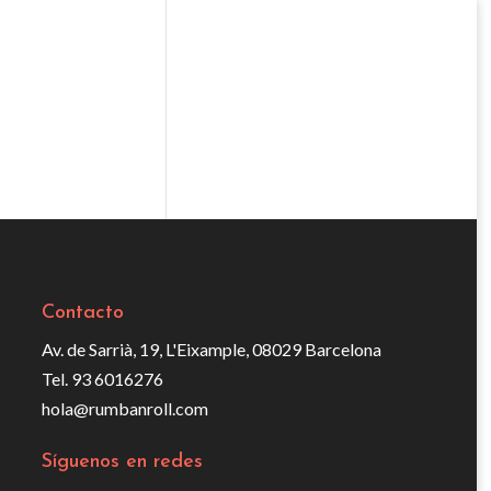
Contacto
Av. de Sarrià, 19, L'Eixample, 08029 Barcelona
Tel. 93 6016276
hola@rumbanroll.com
Síguenos en redes