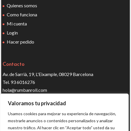
Quienes somos
Como funciona
Mi cuenta
Login
Hacer pedido
Contacto
Av. de Sarrià, 19, L'Eixample, 08029 Barcelona
Tel. 93 6016276
hola@rumbanroll.com
Valoramos tu privacidad
Síguenos en redes
Usamos cookies para mejorar su experiencia de navegación,
mostrarle anuncios o contenidos personalizados y analizar
nuestro tráfico. Al hacer clic en “Aceptar todo” usted da su