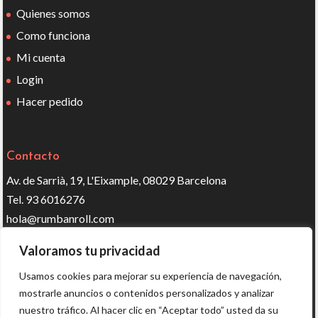
Quienes somos
Como funciona
Mi cuenta
Login
Hacer pedido
Contacto
Av. de Sarrià, 19, L'Eixample, 08029 Barcelona
Tel. 93 6016276
hola@rumbanroll.com
Valoramos tu privacidad
Síguenos en redes
Usamos cookies para mejorar su experiencia de navegación,
mostrarle anuncios o contenidos personalizados y analizar
nuestro tráfico. Al hacer clic en “Aceptar todo” usted da su