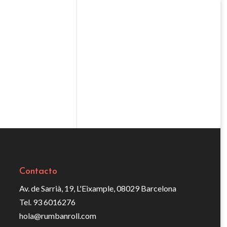
Contacto
Av. de Sarrià, 19, L'Eixample, 08029 Barcelona
Tel. 93 6016276
hola@rumbanroll.com