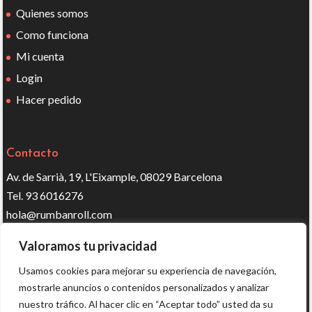
Quienes somos
Como funciona
Mi cuenta
Login
Hacer pedido
Contacto
Av. de Sarrià, 19, L'Eixample, 08029 Barcelona
Tel. 93 6016276
hola@rumbanroll.com
Valoramos tu privacidad
Síguenos en redes
Usamos cookies para mejorar su experiencia de navegación,
mostrarle anuncios o contenidos personalizados y analizar
nuestro tráfico. Al hacer clic en “Aceptar todo” usted da su