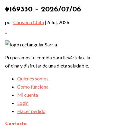
#169330 – 2026/07/06
por
Christina Chita
|
6 Jul, 2026
–
Preparamos tu comida para llevártela a la
oficina y disfrutar de una dieta saludable.
Quienes somos
Como funciona
Mi cuenta
Login
Hacer pedido
Contacto