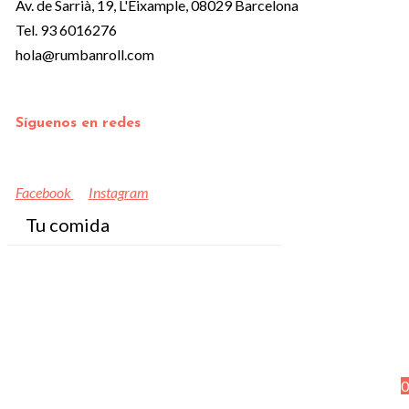
Av. de Sarrià, 19, L'Eixample, 08029 Barcelona
Tel. 93 6016276
hola@rumbanroll.com
Síguenos en redes
Facebook
Instagram
Tu comida
0