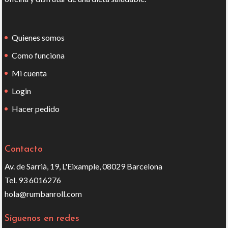
Quienes somos
Como funciona
Mi cuenta
Login
Hacer pedido
Contacto
Av. de Sarrià, 19, L'Eixample, 08029 Barcelona
Tel. 93 6016276
hola@rumbanroll.com
Síguenos en redes