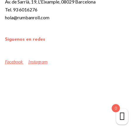
Av. de Sarrià, 19, L'Eixample, 08029 Barcelona
Tel. 93 6016276
hola@rumbanroll.com
Síguenos en redes
Facebook
Instagram
0