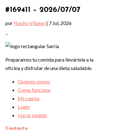
#169411 – 2026/07/07
por
Nacho Villalon
|
7 Jul, 2026
–
Preparamos tu comida para llevártela a la
oficina y disfrutar de una dieta saludable.
Quienes somos
Como funciona
Mi cuenta
Login
Hacer pedido
Contacto