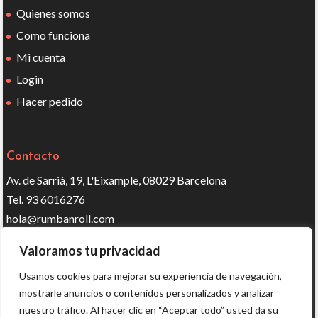
Quienes somos
Como funciona
Mi cuenta
Login
Hacer pedido
Contacto
Av. de Sarrià, 19, L'Eixample, 08029 Barcelona
Tel. 93 6016276
hola@rumbanroll.com
Valoramos tu privacidad
Síguenos en redes
Usamos cookies para mejorar su experiencia de navegación,
mostrarle anuncios o contenidos personalizados y analizar
nuestro tráfico. Al hacer clic en “Aceptar todo” usted da su