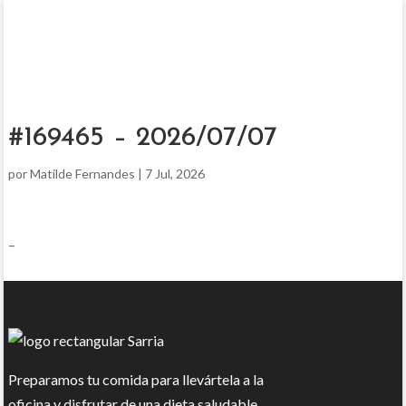
#169465 – 2026/07/07
por
Matilde Fernandes
|
7 Jul, 2026
–
Preparamos tu comida para llevártela a la
oficina y disfrutar de una dieta saludable.