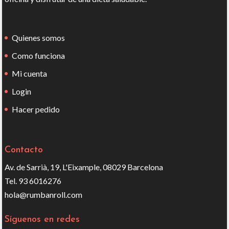
Quienes somos
Como funciona
Mi cuenta
Login
Hacer pedido
Contacto
Av. de Sarrià, 19, L'Eixample, 08029 Barcelona
Tel. 93 6016276
hola@rumbanroll.com
Síguenos en redes