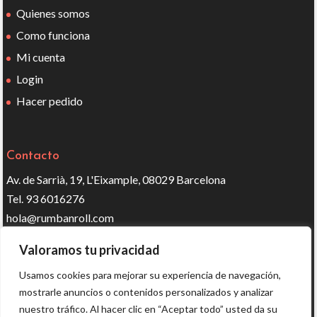
Quienes somos
Como funciona
Mi cuenta
Login
Hacer pedido
Contacto
Av. de Sarrià, 19, L'Eixample, 08029 Barcelona
Tel. 93 6016276
hola@rumbanroll.com
Valoramos tu privacidad
Síguenos en redes
Usamos cookies para mejorar su experiencia de navegación,
mostrarle anuncios o contenidos personalizados y analizar
nuestro tráfico. Al hacer clic en “Aceptar todo” usted da su