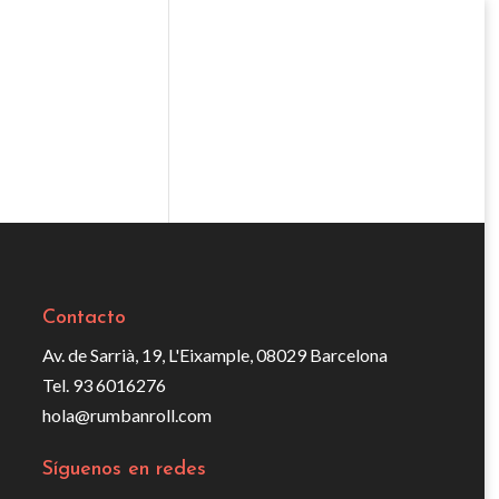
Contacto
Av. de Sarrià, 19, L'Eixample, 08029 Barcelona
Tel. 93 6016276
hola@rumbanroll.com
Síguenos en redes