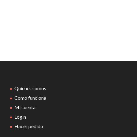
Quienes somos
Como funciona
Mi cuenta
Login
Hacer pedido