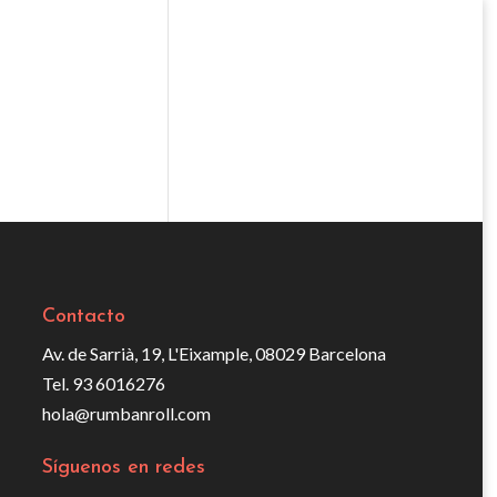
Contacto
Av. de Sarrià, 19, L'Eixample, 08029 Barcelona
Tel. 93 6016276
hola@rumbanroll.com
Síguenos en redes