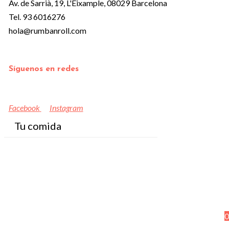
Av. de Sarrià, 19, L'Eixample, 08029 Barcelona
Tel. 93 6016276
hola@rumbanroll.com
Síguenos en redes
Facebook
Instagram
Tu comida
0