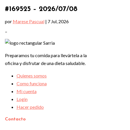
#169525 – 2026/07/08
por
Marese Pascual
|
7 Jul, 2026
–
Preparamos tu comida para llevártela a la
oficina y disfrutar de una dieta saludable.
Quienes somos
Como funciona
Mi cuenta
Login
Hacer pedido
Contacto