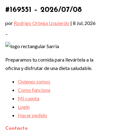
#169551 – 2026/07/08
por
Rodrigo Ortega Izquierdo
|
8 Jul, 2026
–
Preparamos tu comida para llevártela a la
oficina y disfrutar de una dieta saludable.
Quienes somos
Como funciona
Mi cuenta
Login
Hacer pedido
Contacto