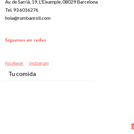
Av. de Sarrià, 19, L'Eixample, 08029 Barcelona
Tel. 93 6016276
hola@rumbanroll.com
Síguenos en redes
Facebook
Instagram
Tu comida
0