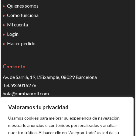
Quienes somos
Como funciona
Mi cuenta
Login
Hacer pedido
Contacto
Av. de Sarrià, 19, L'Eixample, 08029 Barcelona
Tel. 93 6016276
hola@rumbanroll.com
Valoramos tu privacidad
Síguenos en redes
Usamos cookies para mejorar su experiencia de navegación,
mostrarle anuncios o contenidos personalizados y analizar
nuestro tráfico. Al hacer clic en “Aceptar todo” usted da su