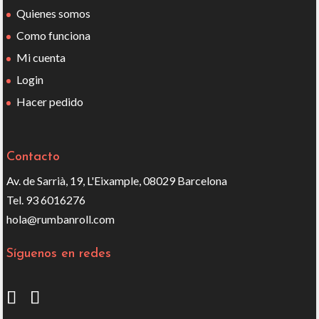
Quienes somos
Como funciona
Mi cuenta
Login
Hacer pedido
Contacto
Av. de Sarrià, 19, L'Eixample, 08029 Barcelona
Tel. 93 6016276
hola@rumbanroll.com
Síguenos en redes