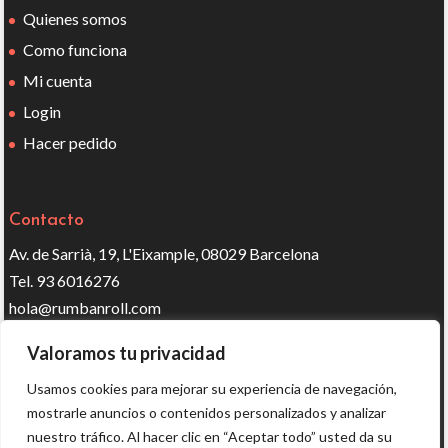
Quienes somos
Como funciona
Mi cuenta
Login
Hacer pedido
Contacto
Av. de Sarrià, 19, L'Eixample, 08029 Barcelona
Tel. 93 6016276
hola@rumbanroll.com
Valoramos tu privacidad
Síguenos en redes
Usamos cookies para mejorar su experiencia de navegación,
mostrarle anuncios o contenidos personalizados y analizar
nuestro tráfico. Al hacer clic en “Aceptar todo” usted da su