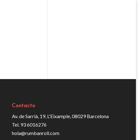
Contacto
Av. de Sarrià, 19, L'Eixample, 08029 Barcelona
Tel. 93 6016276
hola@rumbanroll.com