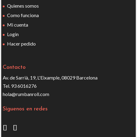
Quienes somos
Como funciona
Mi cuenta
Login
Hacer pedido
Contacto
Av. de Sarrià, 19, L'Eixample, 08029 Barcelona
Tel. 93 6016276
hola@rumbanroll.com
Síguenos en redes