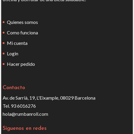
Quienes somos
Como funciona
Mi cuenta
Login
Hacer pedido
Contacto
Av. de Sarrià, 19, L'Eixample, 08029 Barcelona
Tel. 93 6016276
hola@rumbanroll.com
Síguenos en redes