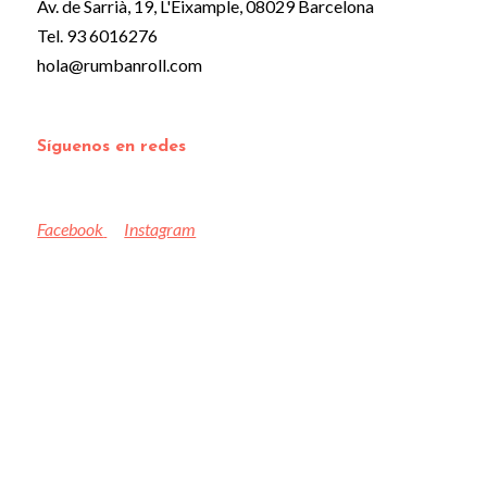
Av. de Sarrià, 19, L'Eixample, 08029 Barcelona
Tel. 93 6016276
hola@rumbanroll.com
Síguenos en redes
Facebook
Instagram