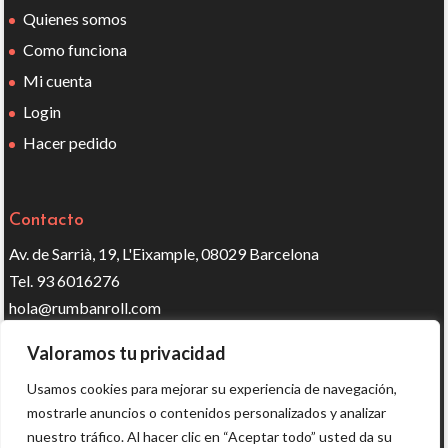
Quienes somos
Como funciona
Mi cuenta
Login
Hacer pedido
Contacto
Av. de Sarrià, 19, L'Eixample, 08029 Barcelona
Tel. 93 6016276
hola@rumbanroll.com
Valoramos tu privacidad
Síguenos en redes
Usamos cookies para mejorar su experiencia de navegación,
mostrarle anuncios o contenidos personalizados y analizar
nuestro tráfico. Al hacer clic en “Aceptar todo” usted da su