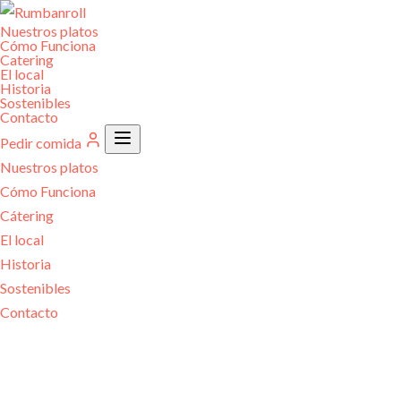
Nuestros platos
Cómo Funciona
Catering
El local
Historia
Sostenibles
Contacto
Pedir comida
Nuestros platos
Cómo Funciona
Cátering
El local
Historia
Sostenibles
Contacto