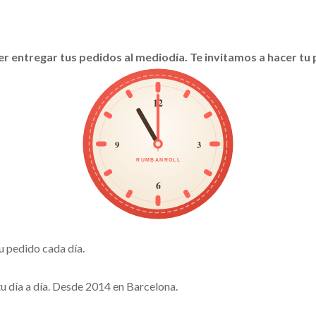
der entregar tus pedidos al mediodía. Te invitamos a hacer tu
12
9
3
RUMBANROLL
6
u pedido cada día.
u día a día. Desde 2014 en Barcelona.