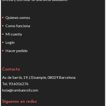
Quienes somos
Como funciona
Mi cuenta
Login
Hacer pedido
Contacto
Av. de Sarrià, 19, L'Eixample, 08029 Barcelona
Tel. 93 6016276
hola@rumbanroll.com
Síguenos en redes