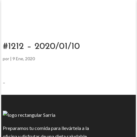
#1212 – 2020/01/10
por
|
9 Ene, 2020
–
Preparamos tu comida para llevártela a la
oficina y disfrutar de una dieta saludable.