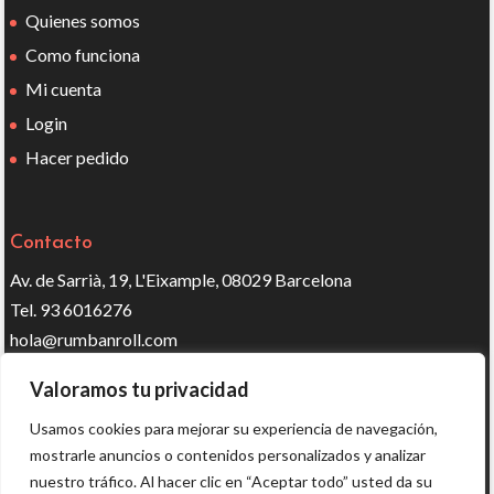
Quienes somos
Como funciona
Mi cuenta
Login
Hacer pedido
Contacto
Av. de Sarrià, 19, L'Eixample, 08029 Barcelona
Tel. 93 6016276
hola@rumbanroll.com
Valoramos tu privacidad
Síguenos en redes
Usamos cookies para mejorar su experiencia de navegación,
mostrarle anuncios o contenidos personalizados y analizar
nuestro tráfico. Al hacer clic en “Aceptar todo” usted da su