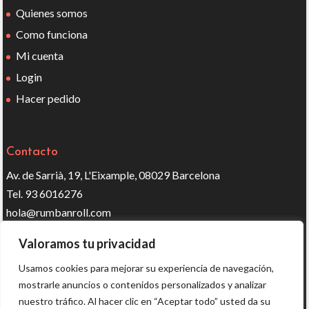
Quienes somos
Como funciona
Mi cuenta
Login
Hacer pedido
Contacto
Av. de Sarrià, 19, L'Eixample, 08029 Barcelona
Tel. 93 6016276
hola@rumbanroll.com
Valoramos tu privacidad
Síguenos en redes
Usamos cookies para mejorar su experiencia de navegación,
mostrarle anuncios o contenidos personalizados y analizar
nuestro tráfico. Al hacer clic en “Aceptar todo” usted da su