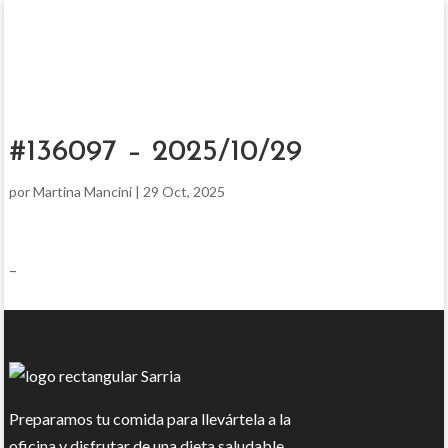
#136097 – 2025/10/29
por
Martina Mancini
|
29 Oct, 2025
–
Preparamos tu comida para llevártela a la
oficina y disfrutar de una dieta saludable.