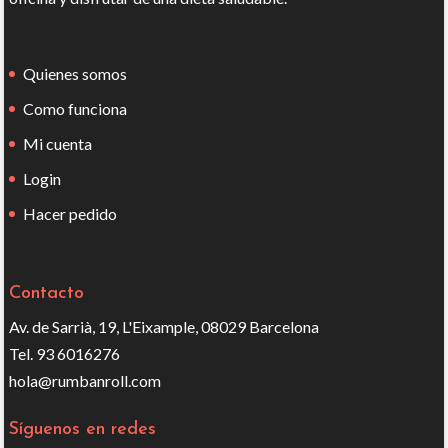
Quienes somos
Como funciona
Mi cuenta
Login
Hacer pedido
Contacto
Av. de Sarrià, 19, L'Eixample, 08029 Barcelona
Tel. 93 6016276
hola@rumbanroll.com
Síguenos en redes