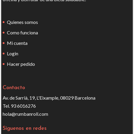
Quienes somos
Como funciona
Mi cuenta
Login
Hacer pedido
Contacto
Av. de Sarrià, 19, L'Eixample, 08029 Barcelona
Tel. 93 6016276
hola@rumbanroll.com
Síguenos en redes