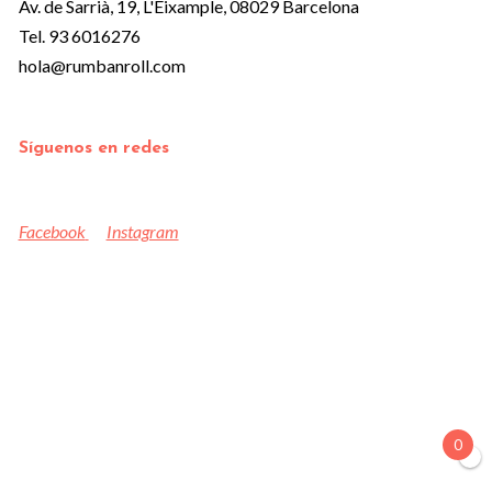
Av. de Sarrià, 19, L'Eixample, 08029 Barcelona
Tel. 93 6016276
hola@rumbanroll.com
Síguenos en redes
Facebook
Instagram
0