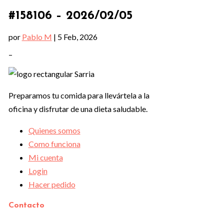
#158106 – 2026/02/05
por
Pablo M
|
5 Feb, 2026
–
Preparamos tu comida para llevártela a la
oficina y disfrutar de una dieta saludable.
Quienes somos
Como funciona
Mi cuenta
Login
Hacer pedido
Contacto