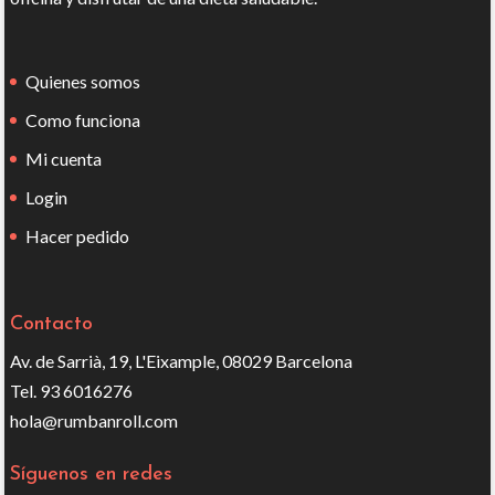
Quienes somos
Como funciona
Mi cuenta
Login
Hacer pedido
Contacto
Av. de Sarrià, 19, L'Eixample, 08029 Barcelona
Tel. 93 6016276
hola@rumbanroll.com
Síguenos en redes